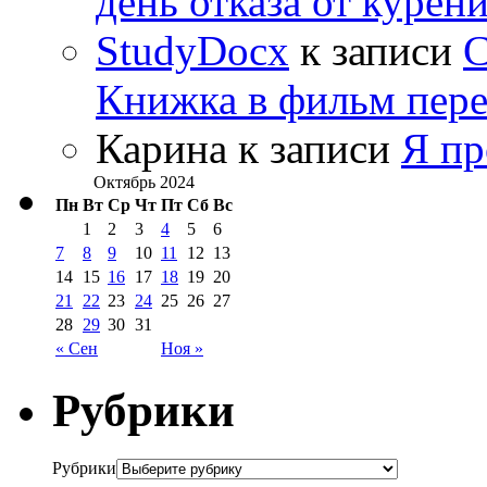
день отказа от курен
StudyDocx
к записи
С
Книжка в фильм пере
Карина
к записи
Я пр
Октябрь 2024
Пн
Вт
Ср
Чт
Пт
Сб
Вс
1
2
3
4
5
6
7
8
9
10
11
12
13
14
15
16
17
18
19
20
21
22
23
24
25
26
27
28
29
30
31
« Сен
Ноя »
Рубрики
Рубрики