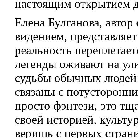
настоящим открытием д
Елена Булганова, автор
видением, представляет
реальность переплетает
легенды оживают на ули
судьбы обычных людей
связаны с потусторонни
просто фэнтези, это т
своей историей, культу
веришь с первых стран