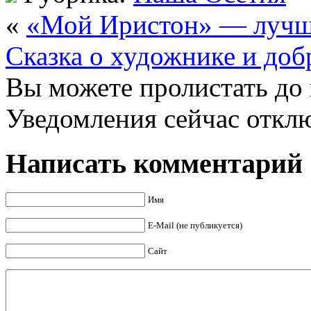
«
«Мой Иристон» — лучша
Сказка о художнике и до
Вы можете пролистать до 
Уведомления сейчас откл
Написать комментарий
Имя
E-Mail (не публикуется)
Сайт