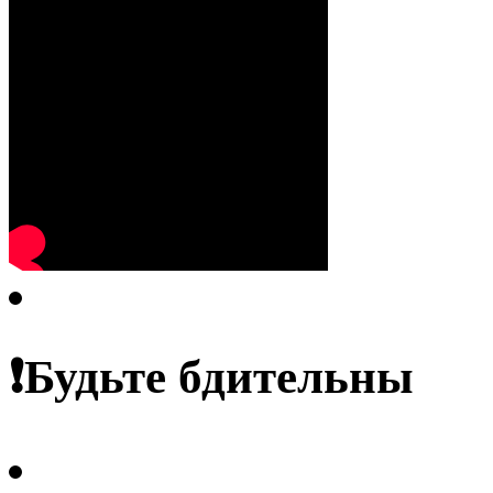
❗️Будьте бдительны