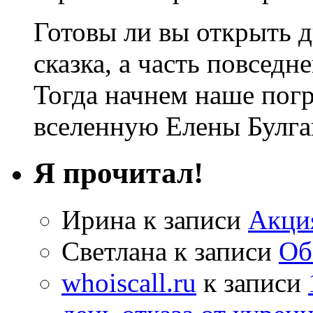
Готовы ли вы открыть дв
сказка, а часть повседн
Тогда начнем наше по
вселенную Елены Булга
Я прочитал!
Ирина
к записи
Акци
Светлана
к записи
Об
whoiscall.ru
к записи