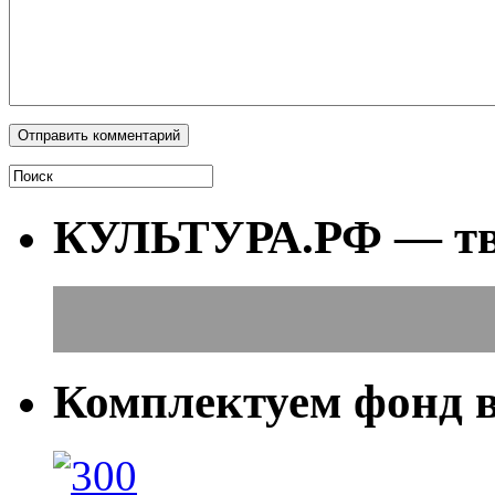
КУЛЬТУРА.РФ — тво
Комплектуем фонд 