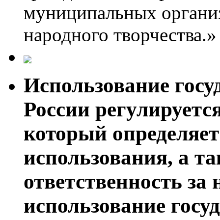
муниципальных организ
народного творчества.»
Использование госу
России регулируетс
который определяет
использования, а т
ответственность за
использование госу