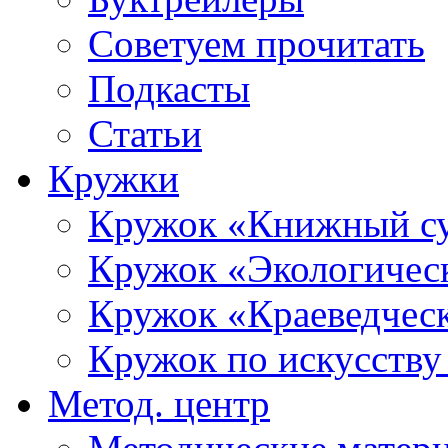
Советуем прочитать
Подкасты
Статьи
Кружки
Кружок «Книжный с
Кружок «Экологичес
Кружок «Краеведческ
Кружок по искусст
Метод. центр