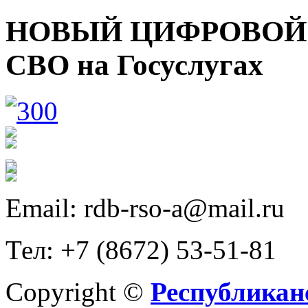
НОВЫЙ ЦИФРОВОЙ С
СВО на Госуслугах
Email: rdb-rso-a@mail.ru
Тел: +7 (8672) 53-51-81
Copyright ©
Республикан