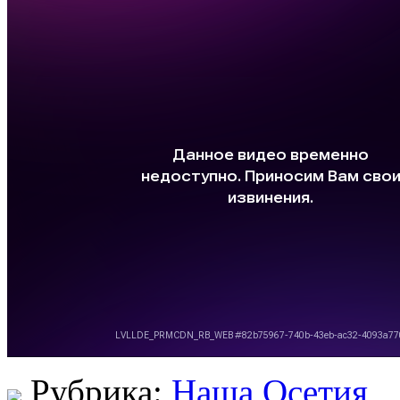
Рубрика:
Наша Осетия