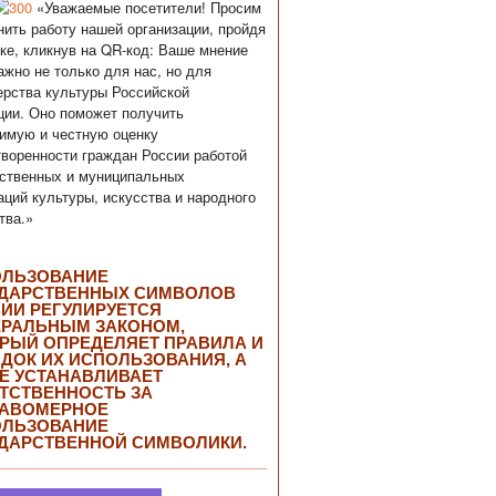
«Уважаемые посетители! Просим
нить работу нашей организации, пройдя
ке, кликнув на QR-код: Ваше мнение
ажно не только для нас, но для
рства культуры Российской
ии. Оно поможет получить
имую и честную оценку
воренности граждан России работой
ственных и муниципальных
аций культуры, искусства и народного
тва.»
ОЛЬЗОВАНИЕ
ДАРСТВЕННЫХ СИМВОЛОВ
ИИ РЕГУЛИРУЕТСЯ
РАЛЬНЫМ ЗАКОНОМ,
РЫЙ ОПРЕДЕЛЯЕТ ПРАВИЛА И
ДОК ИХ ИСПОЛЬЗОВАНИЯ, А
Е УСТАНАВЛИВАЕТ
ТСТВЕННОСТЬ ЗА
РАВОМЕРНОЕ
ОЛЬЗОВАНИЕ
ДАРСТВЕННОЙ СИМВОЛИКИ.