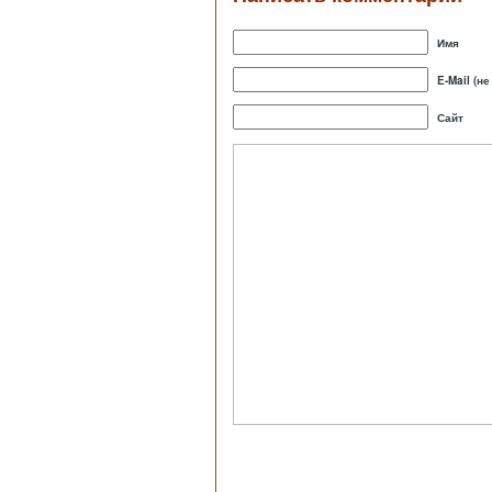
Имя
E-Mail (н
Сайт