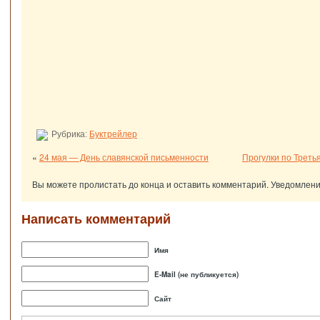
Рубрика:
Буктрейлер
«
24 мая — День славянской письменности
Прогулки по Треть
Вы можете пролистать до конца и оставить комментарий. Уведомлени
Написать комментарий
Имя
E-Mail (не публикуется)
Сайт