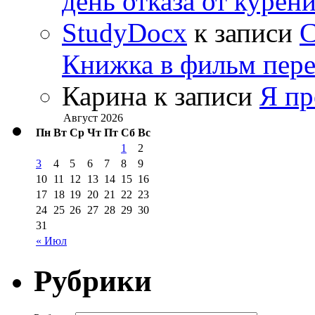
день отказа от курен
StudyDocx
к записи
С
Книжка в фильм пере
Карина
к записи
Я пр
Август 2026
Пн
Вт
Ср
Чт
Пт
Сб
Вс
1
2
3
4
5
6
7
8
9
10
11
12
13
14
15
16
17
18
19
20
21
22
23
24
25
26
27
28
29
30
31
« Июл
Рубрики