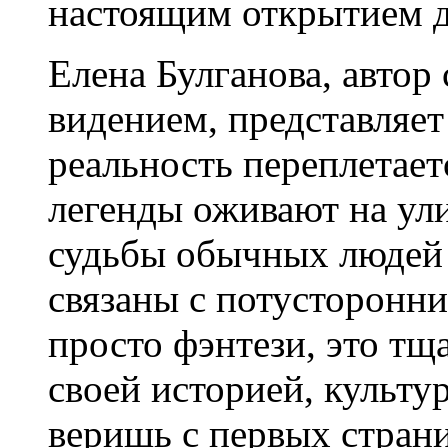
настоящим открытием д
Елена Булганова, автор
видением, представляет
реальность переплетает
легенды оживают на ули
судьбы обычных людей
связаны с потусторонни
просто фэнтези, это т
своей историей, культу
веришь с первых стран