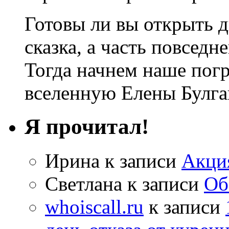
Готовы ли вы открыть дв
сказка, а часть повседн
Тогда начнем наше по
вселенную Елены Булга
Я прочитал!
Ирина
к записи
Акци
Светлана
к записи
Об
whoiscall.ru
к записи