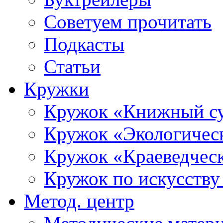
Советуем прочитать
Подкасты
Статьи
Кружки
Кружок «Книжный с
Кружок «Экологичес
Кружок «Краеведческ
Кружок по искусст
Метод. центр