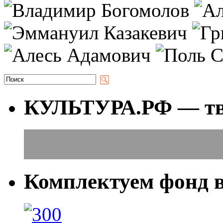
КУЛЬТУРА.РФ — тво
Комплектуем фонд 