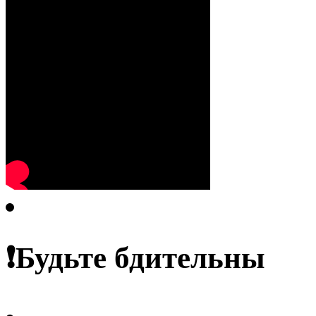
❗️Будьте бдительны