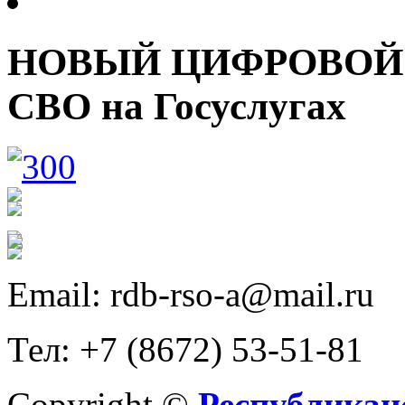
НОВЫЙ ЦИФРОВОЙ С
СВО на Госуслугах
Email: rdb-rso-a@mail.ru
Тел: +7 (8672) 53-51-81
Copyright ©
Республикан