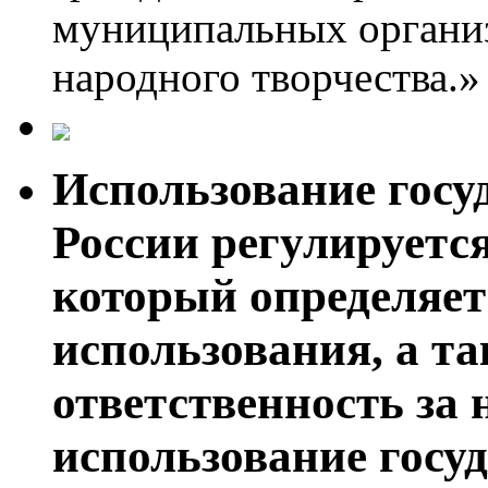
муниципальных организ
народного творчества.»
Использование госу
России регулируетс
который определяет
использования, а т
ответственность за
использование госу