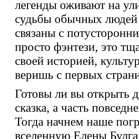
легенды оживают на ули
судьбы обычных людей
связаны с потусторонни
просто фэнтези, это т
своей историей, культу
веришь с первых стран
Готовы ли вы открыть дв
сказка, а часть повседн
Тогда начнем наше по
вселенную Елены Булга