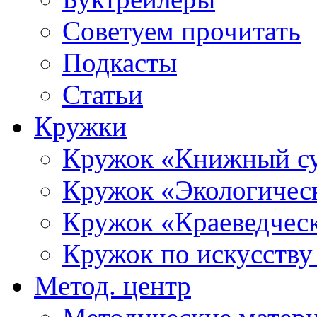
Советуем прочитать
Подкасты
Статьи
Кружки
Кружок «Книжный с
Кружок «Экологичес
Кружок «Краеведческ
Кружок по искусст
Метод. центр