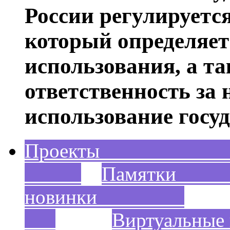
России регулируетс
который определяет
использования, а т
ответственность за
использование госу
Проек
Пам
новинки
Виртуальны