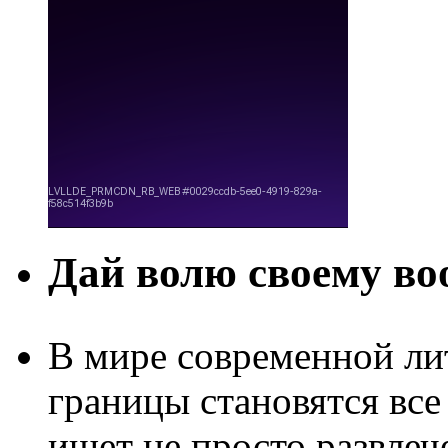
Дай волю своему в
В мире современной ли
границы становятся все
ищет не просто развлеч