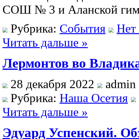
СОШ № 3 и Аланской гим
Рубрика:
События
Нет
Читать дальше »
Лермонтов во Владик
28 декабря 2022
admin
Рубрика:
Наша Осетия
Читать дальше »
Эдуард Успенский. Об