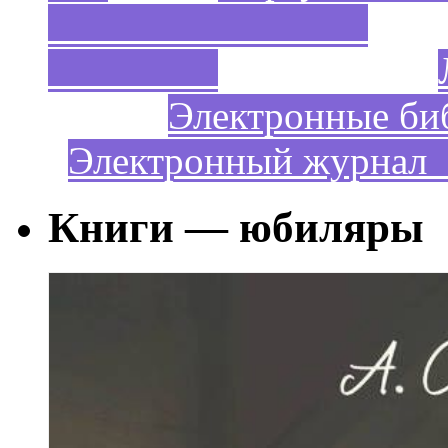
Электронные би
Электронный жур
Книги — юбиляры