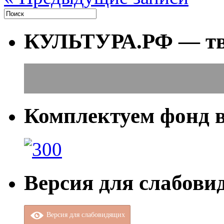
КУЛЬТУРА.РФ — тво
Комплектуем фонд 
Версия для слабов
Версия для слабовидящих