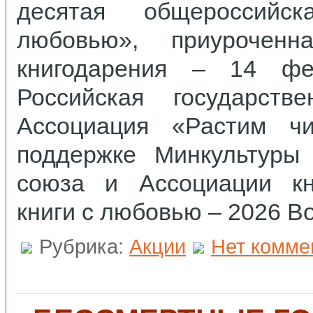
десятая общероссийс
любовью», приурочен
книгодарения – 14 фе
Российская государств
Ассоциация «Растим ч
поддержке Минкультуры 
союза и Ассоциации кни
книги с любовью – 2026 В
Рубрика:
Акции
Нет комме