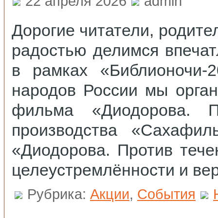
22 апреля 2026
admin
Дорогие читатели, родите
радостью делимся впечат
в рамках «Библионочи‑2
народов России мы орга
фильма «Диодорова. 
производства «Сахафи
«Диодорова. Против тече
целеустремлённости и вер
Рубрика:
Акции
,
События