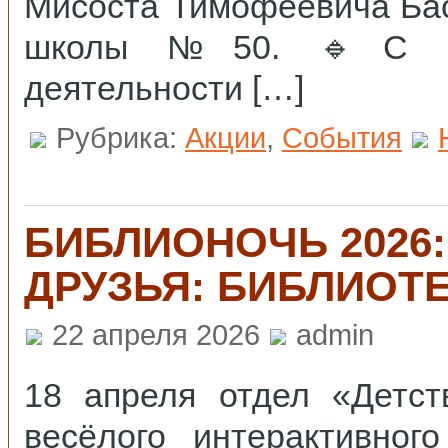
Мисоста Тимофеевича Бас
школы №50. 🔹С сам
деятельности […]
Рубрика:
Акции
,
События
БИБЛИОНОЧЬ 2026:
ДРУЗЬЯ: БИБЛИОТЕК
22 апреля 2026
admin
18 апреля отдел «Детст
весёлого интерактивног