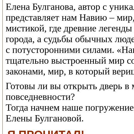
Елена Булганова, автор с уник
представляет нам Навию – мир,
мистикой, где древние легенд
города, а судьбы обычных люд
с потусторонними силами. «Нав
тщательно выстроенный мир со
законами, мир, в который вери
Готовы ли вы открыть дверь в ми
повседневности?
Тогда начнем наше погружени
Елены Булгановой.