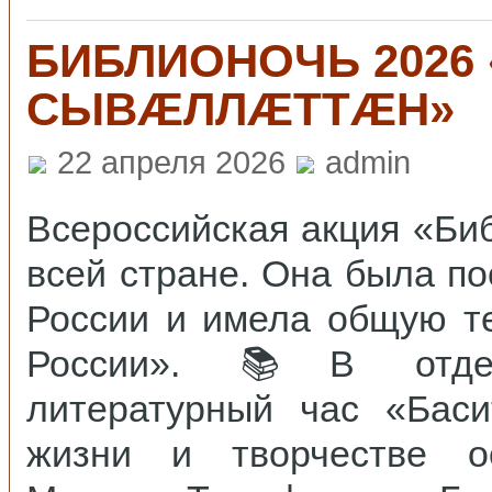
БИБЛИОНОЧЬ 2026
СЫВӔЛЛӔТТӔН»
22 апреля 2026
admin
Всероссийская акция «Би
всей стране. Она была п
России и имела общую т
России». 📚В отдел
литературный час «Бас
жизни и творчестве ос