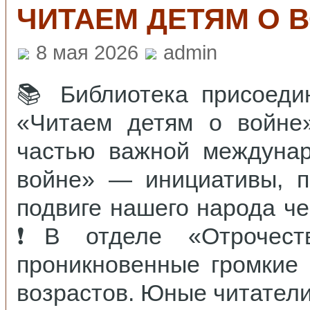
ЧИТАЕМ ДЕТЯМ О В
8 мая 2026
admin
📚 Библиотека присоеди
«Читаем детям о войн
частью важной междунар
войне» — инициативы, п
подвиге нашего народа ч
❗️В отделе «Отрочест
проникновенные громкие
возрастов. Юные читатели