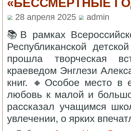
«БЕССМЕРТНЫЕ Г
28 апреля 2025
admin
📚В рамках Всероссийск
Республиканской детско
прошла творческая вс
краеведом Энглези Алекс
книг. 🔸️Особое место в 
любовь к малой и больш
рассказал учащимся шко
увлечении, о ярких впечат