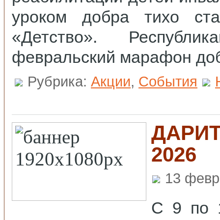
уроком добра тихо ста
«Детство». Республик
февральский марафон доб
Рубрика:
Акции
,
События
ДАРИТ
2026
13 февр
С 9 по 