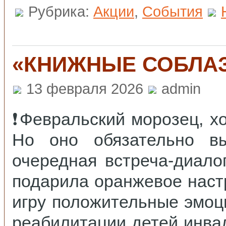
Рубрика:
Акции
,
События
«КНИЖНЫЕ СОБЛА
13 февраля 2026
admin
❗Февральский морозец, х
Но оно обязательно в
очередная встреча-диал
подарила оранжевое наст
игру положительные эмоц
реабилитации детей инва