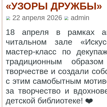
«УЗОРЫ ДРУЖБЫ»
22 апреля 2026
admin
18 апреля в рамках ак
читальном зале «Искус
мастер‑класс по декупа
традиционным образо
творчестве и создали со
с этим самобытным мотив
за творчество и вдохно
детской библиотеке! ❤️