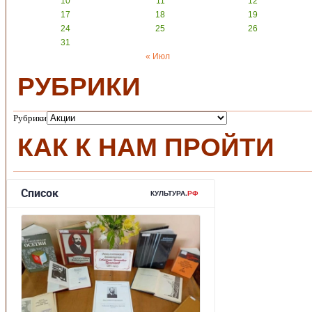
10
11
12
17
18
19
24
25
26
31
« Июл
РУБРИКИ
Рубрики
КАК К НАМ ПРОЙТИ