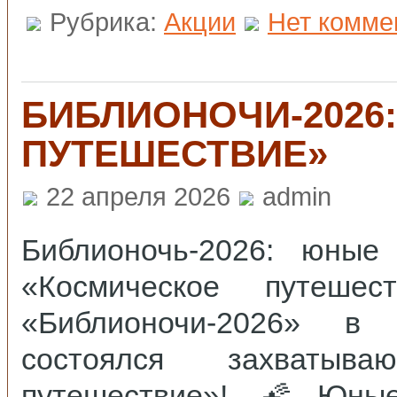
Рубрика:
Акции
Нет комме
БИБЛИОНОЧИ‑2026
ПУТЕШЕСТВИЕ»
22 апреля 2026
admin
Библионочь‑2026: юные
«Космическое путе
«Библионочи‑2026» в
состоялся захватыв
путешествие»! 🌠Юные