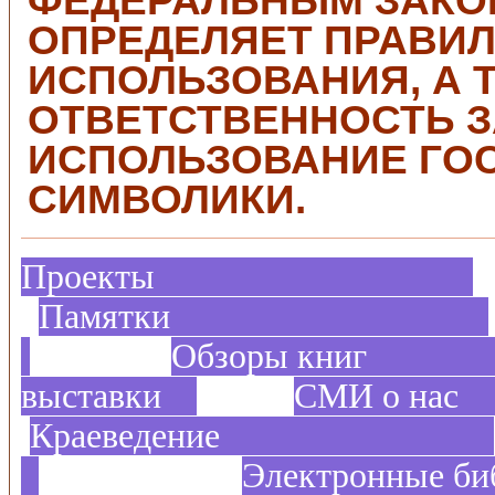
ФЕДЕРАЛЬНЫМ ЗАКО
ОПРЕДЕЛЯЕТ ПРАВИЛ
ИСПОЛЬЗОВАНИЯ, А 
ОТВЕТСТВЕННОСТЬ 
ИСПОЛЬЗОВАНИЕ ГО
СИМВОЛИКИ.
Проекты
Памятки
Обзоры 
выставки
СМИ
Краеведение
Электронные би