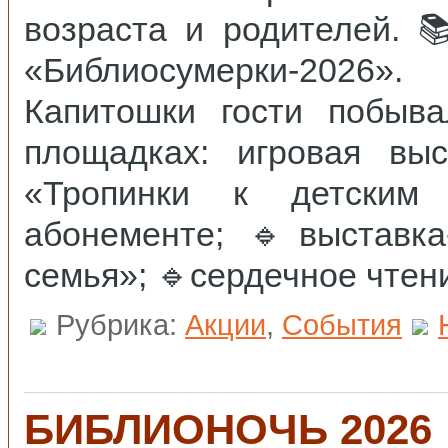
возраста и родителей. 
«Библиосумерки‑2026»
Капитошки гости побыва
площадках: игровая выс
«Тропинки к детским
абонементе; 🔹выставк
семья»; 🔹сердечное чтен
Рубрика:
Акции
,
События
БИБЛИОНОЧЬ 2026 