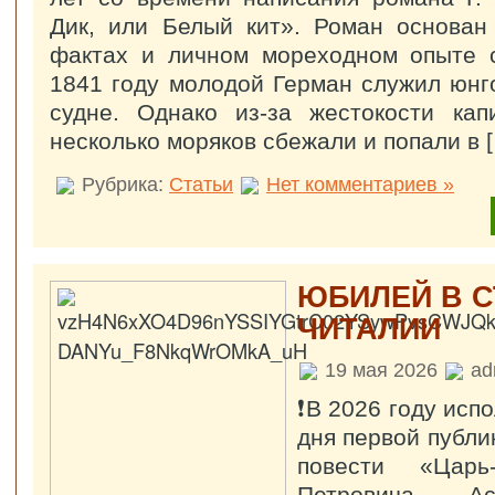
Дик, или Белый кит». Роман основан
фактах и личном мореходном опыте с
1841 году молодой Герман служил юнг
судне. Однако из-за жестокости ка
несколько моряков сбежали и попали в 
Рубрика:
Статьи
Нет комментариев »
ЮБИЛЕЙ В С
ЧИТАЛИИ
19 мая 2026
ad
❗В 2026 году испо
дня первой публи
повести «Царь