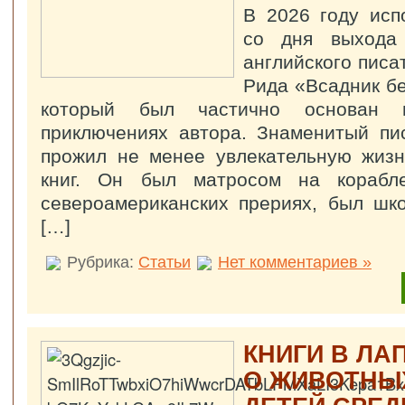
В 2026 году исп
со дня выхода
английского писа
Рида «Всадник бе
который был частично основан 
приключениях автора. Знаменитый пи
прожил не менее увлекательную жизн
книг. Он был матросом на корабл
североамериканских прериях, был шк
[…]
Рубрика:
Статьи
Нет комментариев »
КНИГИ В ЛА
О ЖИВОТНЫ