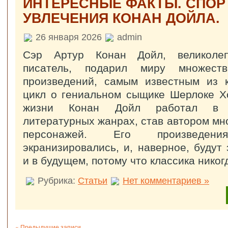
ИНТЕРЕСНЫЕ ФАКТЫ. СПО
УВЛЕЧЕНИЯ КОНАН ДОЙЛА.
26 января 2026
admin
Сэр Артур Конан Дойл, великолеп
писатель, подарил миру множеств
произведений, самым известным из к
цикл о гениальном сыщике Шерлоке Х
жизни Конан Дойл работал в 
литературных жанрах, став автором мн
персонажей. Его произведени
экранизировались, и, наверное, будут
и в будущем, потому что классика никог
Рубрика:
Статьи
Нет комментариев »
« Предыдущие записи