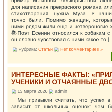
пример истинной, бескорыстной любв
для написания прекрасного романа или
стихотворения, нужна Муза. У наши
точно были. Помимо женщин, которые
ними рядом жили еще и четвероногие х
📚Поэт Есенин относился к собакам с
он словно чувствовал с ними какое-то [
Рубрика:
Статьи
Нет комментариев »
ИНТЕРЕСНЫЕ ФАКТЫ: «ПР
УЧЕНИКИ И ОТЧАЯННЫЕ ДВ
13 марта 2026
admin
Мы привыкли считать, что успех в
зависит от школьных оценок: чем б