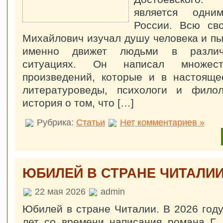
является одни
России. Всю св
Михайлович изучал душу человека и пы
именно движет людьми в различ
ситуациях. Он написал множест
произведений, которые и в настояще
литературоведы, психологи и филол
история о том, что […]
Рубрика:
Статьи
Нет комментариев »
ЮБИЛЕЙ В СТРАНЕ ЧИТАЛИИ
22 мая 2026
admin
Юбилей в стране Читалии. В 2026 году
лет со времени написания романа Г.