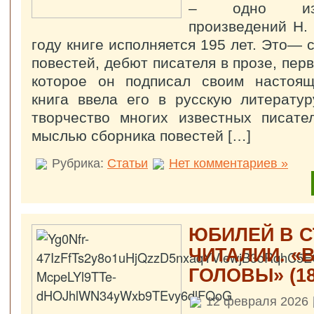
– одно из 
произведений Н. 
году книге исполняется 195 лет. Это— 
повестей, дебют писателя в прозе, пер
которое он подписал своим настоя
книга ввела его в русскую литерату
творчество многих известных писате
мыслью сборника повестей […]
Рубрика:
Статьи
Нет комментариев »
ЮБИЛЕЙ В С
ЧИТАЛИИ. «
ГОЛОВЫ» (18
12 февраля 2026