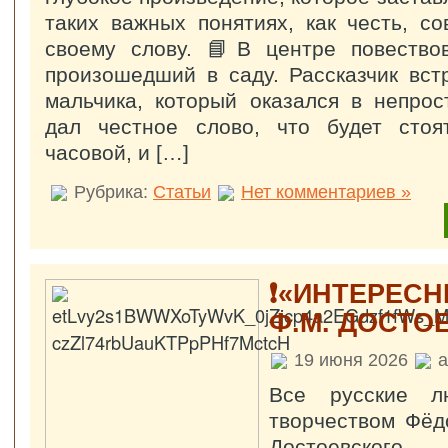
таких важных понятиях, как честь, со
своему слову. 📘В центре повество
произошедший в саду. Рассказчик вст
мальчика, который оказался в непрос
дал честное слово, что будет стоя
часовой, и […]
Рубрика:
Статьи
Нет комментариев »
❗«ИНТЕРЕСН
Ф.М. ДОСТО
19 июня 2026
a
Все русские л
творчеством Фёд
Достоевского.