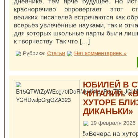
дневнике, тем ярче будущее. Но ист
красноречиво опровергает этот с
великих писателей встречаются как об
всерьёз увлечённые науками, так и отч
для которых школьные парты были лишь
к творчеству. Так что […]
Рубрика:
Статьи
Нет комментариев »
ЮБИЛЕЙ В С
ЧИТАЛИИ. «
ХУТОРЕ БЛИ
ДИКАНЬКИ»
19 февраля 2026
❗«Вечера на хуто