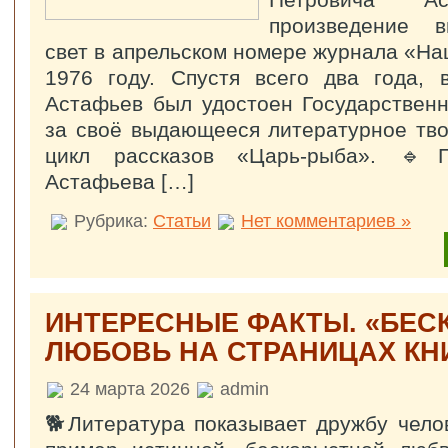
Петровича Ас
произведение в
свет в апрельском номере журнала «На
1976 году. Спустя всего два года, 
Астафьев был удостоен Государствен
за своё выдающееся литературное тво
цикл рассказов «Царь-рыба». 🔹П
Астафьева […]
Рубрика:
Статьи
Нет комментариев »
ИНТЕРЕСНЫЕ ФАКТЫ. «БЕ
ЛЮБОВЬ НА СТРАНИЦАХ КНИ
24 марта 2026
admin
🐕Литература показывает дружбу челов