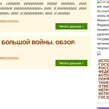
ИИИ «ИИИИИ ИИИИИИИИ ИИИИ ИИИИИ» ИИИ.
вас оце
«ИИИИИ ИИИИИИИИИИИ» ИИИ. И.ИИИИИИИИ, ИИИ.
по ссыл
ИИИ» ИИИ. И.ИИИИИИИИ, ИИИ. И.ИИИИИ
очень в
Министе
омментариев »
Федерац
Читать дальше »
независ
удовлет
государ
 БОЛЬШОЙ ВОЙНЫ. ОБЗОР.
организ
творчес
омментариев »
ИСП
Читать дальше »
ГОСУ
РОСС
ФЕДЕ
КОТО
ПОРЯ
ТАКЖ
ОТВЕ
НЕП
ИСП
ГОСУ