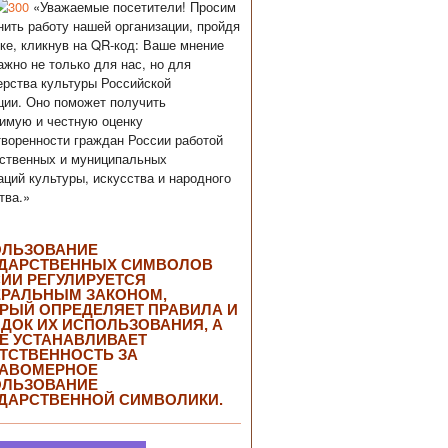
«Уважаемые посетители! Просим
нить работу нашей организации, пройдя
ке, кликнув на QR-код: Ваше мнение
ажно не только для нас, но для
рства культуры Российской
ии. Оно поможет получить
имую и честную оценку
воренности граждан России работой
ственных и муниципальных
аций культуры, искусства и народного
тва.»
ОЛЬЗОВАНИЕ
ДАРСТВЕННЫХ СИМВОЛОВ
ИИ РЕГУЛИРУЕТСЯ
РАЛЬНЫМ ЗАКОНОМ,
РЫЙ ОПРЕДЕЛЯЕТ ПРАВИЛА И
ДОК ИХ ИСПОЛЬЗОВАНИЯ, А
Е УСТАНАВЛИВАЕТ
ТСТВЕННОСТЬ ЗА
РАВОМЕРНОЕ
ОЛЬЗОВАНИЕ
ДАРСТВЕННОЙ СИМВОЛИКИ.