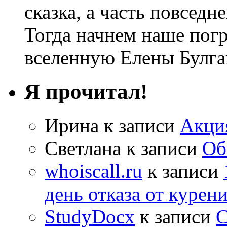
сказка, а часть повседн
Тогда начнем наше по
вселенную Елены Булга
Я прочитал!
Ирина
к записи
Акци
Светлана
к записи
Об
whoiscall.ru
к записи
день отказа от курен
StudyDocx
к записи
С