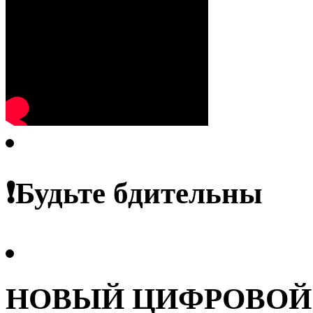
❗️Будьте бдительны
НОВЫЙ ЦИФРОВОЙ С