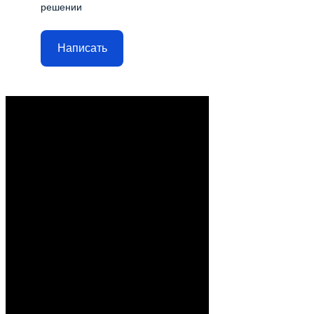
решении
Написать