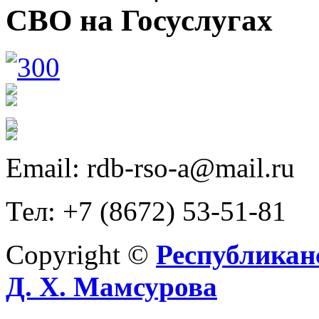
СВО на Госуслугах
Email: rdb-rso-a@mail.ru
Тел: +7 (8672) 53-51-81
Copyright ©
Республикан
Д. Х. Мамсурова