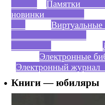
Пам
новинки
Виртуальны
Электронные би
Электронный жур
Книги — юбиляры