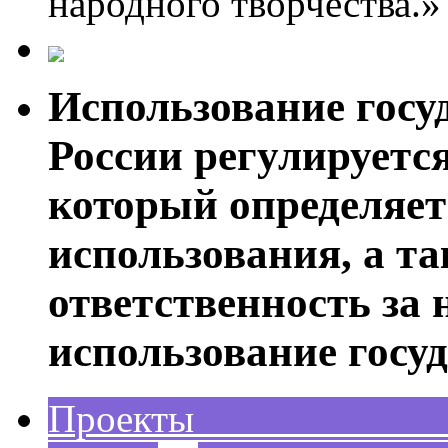
народного творчества.»
Использование госу
России регулируетс
который определяет
использования, а т
ответственность за
использование госу
Проек