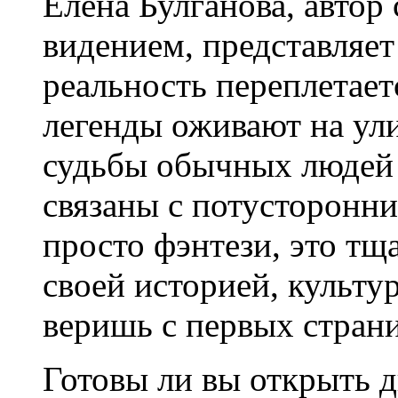
Елена Булганова, автор
видением, представляет
реальность переплетает
легенды оживают на ули
судьбы обычных людей
связаны с потусторонни
просто фэнтези, это т
своей историей, культу
веришь с первых стран
Готовы ли вы открыть дв