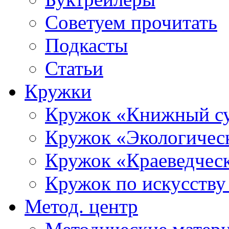
Советуем прочитать
Подкасты
Статьи
Кружки
Кружок «Книжный с
Кружок «Экологичес
Кружок «Краеведческ
Кружок по искусст
Метод. центр