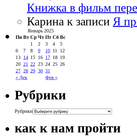
Книжка в фильм пере
Карина
к записи
Я пр
Январь 2025
Пн
Вт
Ср
Чт
Пт
Сб
Вс
1
2
3
4
5
6
7
8
9
10
11
12
13
14
15
16
17
18
19
20
21
22
23
24
25
26
27
28
29
30
31
« Дек
Фев »
Рубрики
Рубрики
как к нам пройти