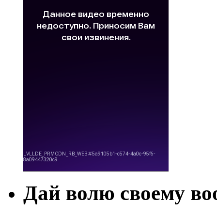
Дай волю своему в