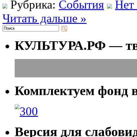
Рубрика:
События
Нет
Читать дальше »
КУЛЬТУРА.РФ — тво
Комплектуем фонд 
Версия для слабов