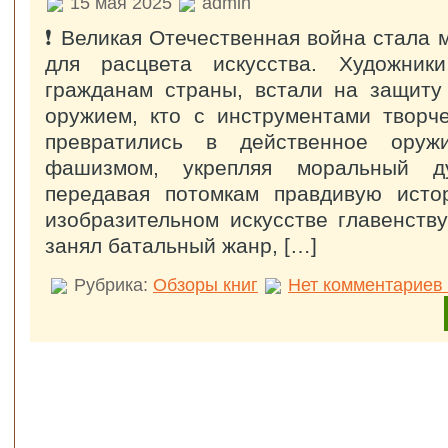
15 мая 2025
admin
❗️ Великая Отечественная война стала
для расцвета искусства. Художник
гражданам страны, встали на защиту
оружием, кто с инструментами творч
превратились в действенное ору
фашизмом, укрепляя моральный 
передавая потомкам правдивую ист
изобразительном искусстве главенст
занял батальный жанр, […]
Рубрика:
Обзоры книг
Нет комментариев