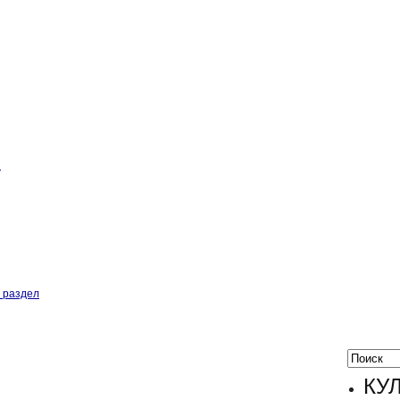
»
 раздел
КУ