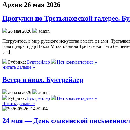
Архив 26 мая 2026
Прогулки по Третьяковской галерее. Б
26 мая 2026
admin
Погрузитесь в мир русского искусства вместе с нами! Третьяко
года щедрый дар Павла Михайловича Третьякова – его бесценное
[…]
Рубрика:
Буктрейлер
Нет комментариев »
Читать дальше »
Ветер в ивах. Буктрейлер
26 мая 2026
admin
Рубрика:
Буктрейлер
Нет комментариев »
Читать дальше »
24 мая — День славянской письменнос