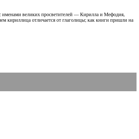
 с именами великих просветителей — Кирилла и Мефодия,
 чем кириллица отличается от глаголицы; как книги пришли на