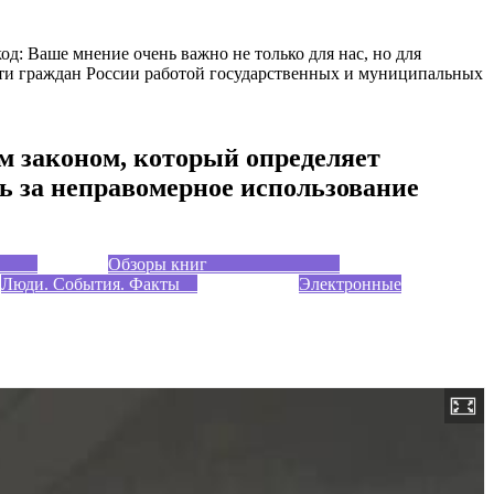
д: Ваше мнение очень важно не только для нас, но для
ти граждан России работой государственных и муниципальных
м законом, который определяет
ть за неправомерное использование
нки
Обзоры книг
Люди. События. Факты
Электронные