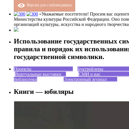
Версия для слабовидящих
«Уважаемые посетители! Просим вас оценить 
Министерства культуры Российской Федерации. Оно пом
организаций культуры, искусства и народного творчества
Использование государственных си
правила и порядок их использовани
государственной символики.
Проекты
Буктрейле
Виртуальные выставки
СМИ о н
библиотеки
Электронный журнал
Книги — юбиляры