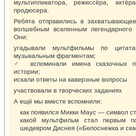
мультипликатора, режиссёра, актёр
продюсера.
Ребята отправились в захватывающее
волшебным вселенным легендарного м
Они:
угадывали мультфильмы по цитата
музыкальным фрагментам;
‍♂️ вспоминали имена сказочных 
истории;
искали ответы на каверзные вопросы
участвовали в творческих заданиях
А ещё мы вместе вспомнили:
как появился Микки Маус — символ ст
какой мультфильм стал первым п
шедевром Диснея («Белоснежка и се