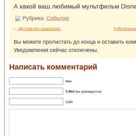
А какой ваш любимый мультфильм Disn
Рубрика:
События
«
«Детство без опасности»
❗«Интересны
Вы можете пролистать до конца и оставить ком
Уведомления сейчас отключены.
Написать комментарий
Имя
E-Mail (не публикуется)
Сайт