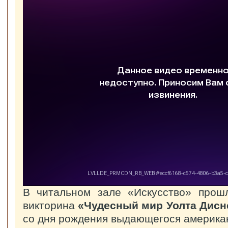
В читальном зале «Искусство» прошл
викторина
«Чудесный мир Уолта Дисн
со дня рождения выдающегося американ