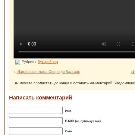
Рубрика:
Буктрейлер
«
Шагреневая кожа. Оноре де Бальзак
«И
Вы можете пролистать до конца и оставить комментарий. Уведомлени
Написать комментарий
Имя
E-Mail (не публикуется)
Сайт