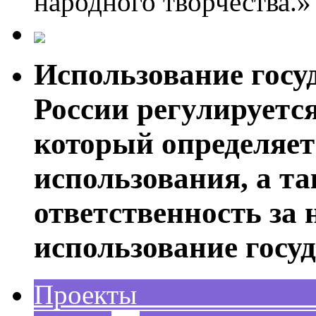
народного творчества.»
Использование госу
России регулируетс
который определяет
использования, а т
ответственность за
использование госу
Проек