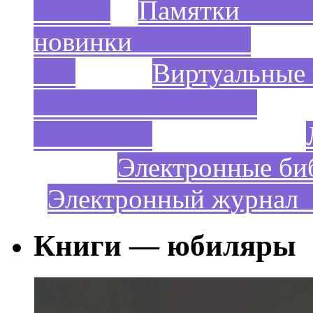
Пам
новинки
Виртуальны
Электронные би
Электронный жур
Книги — юбиляры