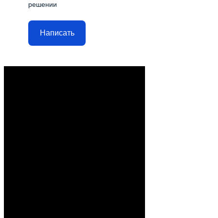
решении
Написать