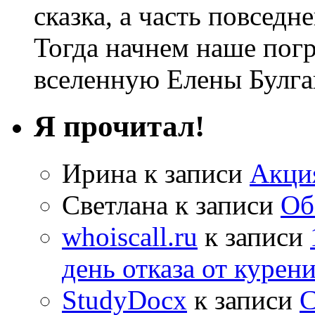
сказка, а часть повседн
Тогда начнем наше по
вселенную Елены Булга
Я прочитал!
Ирина
к записи
Акци
Светлана
к записи
Об
whoiscall.ru
к записи
день отказа от курен
StudyDocx
к записи
С