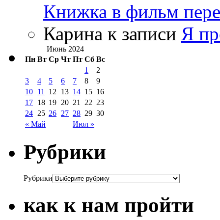
Книжка в фильм пере
Карина
к записи
Я пр
Июнь 2024
Пн
Вт
Ср
Чт
Пт
Сб
Вс
1
2
3
4
5
6
7
8
9
10
11
12
13
14
15
16
17
18
19
20
21
22
23
24
25
26
27
28
29
30
« Май
Июл »
Рубрики
Рубрики
как к нам пройти