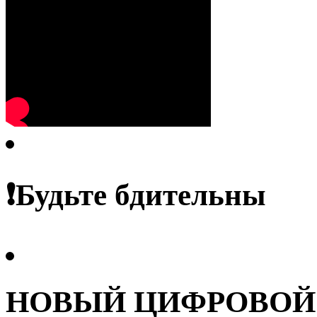
❗️Будьте бдительны
НОВЫЙ ЦИФРОВОЙ С