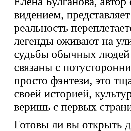
Елена Булганова, автор
видением, представляет
реальность переплетает
легенды оживают на ули
судьбы обычных людей
связаны с потусторонни
просто фэнтези, это т
своей историей, культу
веришь с первых стран
Готовы ли вы открыть дв