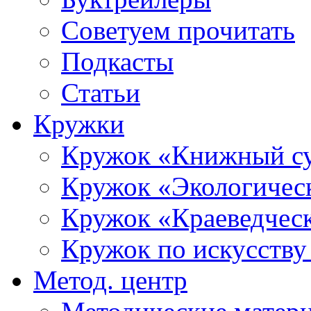
Советуем прочитать
Подкасты
Статьи
Кружки
Кружок «Книжный с
Кружок «Экологичес
Кружок «Краеведческ
Кружок по искусст
Метод. центр