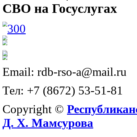
СВО на Госуслугах
Email: rdb-rso-a@mail.ru
Тел: +7 (8672) 53-51-81
Copyright ©
Республикан
Д. Х. Мамсурова