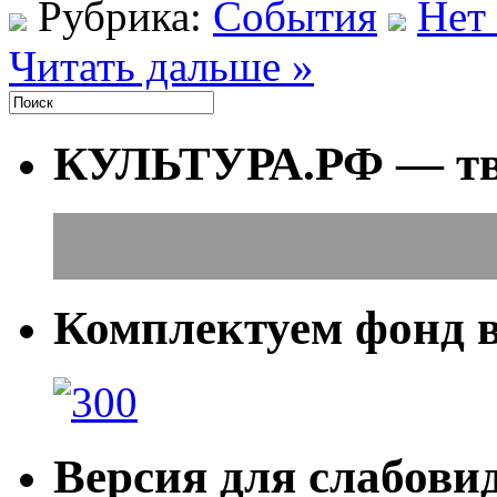
Рубрика:
События
Нет
Читать дальше »
КУЛЬТУРА.РФ — тво
Комплектуем фонд 
Версия для слабов