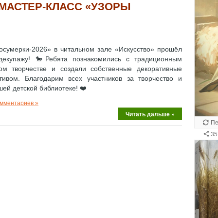
 МАСТЕР-КЛАСС «УЗОРЫ
осумерки‑2026» в читальном зале «Искусство» прошёл
 декупажу! 🐎Ребята познакомились с традиционным
ом творчестве и создали собственные декоративные
ивом. Благодарим всех участников за творчество и
ей детской библиотеке! ❤️
омментариев »
Читать дальше »