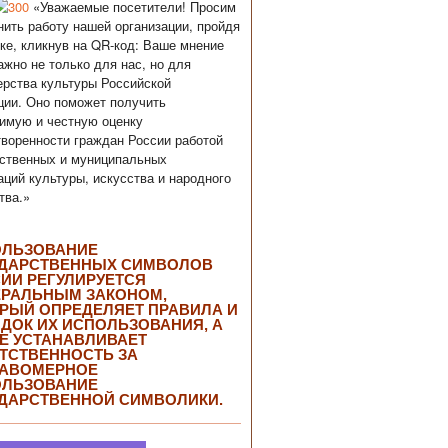
«Уважаемые посетители! Просим
нить работу нашей организации, пройдя
ке, кликнув на QR-код: Ваше мнение
ажно не только для нас, но для
рства культуры Российской
ии. Оно поможет получить
имую и честную оценку
воренности граждан России работой
ственных и муниципальных
аций культуры, искусства и народного
тва.»
ОЛЬЗОВАНИЕ
ДАРСТВЕННЫХ СИМВОЛОВ
ИИ РЕГУЛИРУЕТСЯ
РАЛЬНЫМ ЗАКОНОМ,
РЫЙ ОПРЕДЕЛЯЕТ ПРАВИЛА И
ДОК ИХ ИСПОЛЬЗОВАНИЯ, А
Е УСТАНАВЛИВАЕТ
ТСТВЕННОСТЬ ЗА
РАВОМЕРНОЕ
ОЛЬЗОВАНИЕ
ДАРСТВЕННОЙ СИМВОЛИКИ.