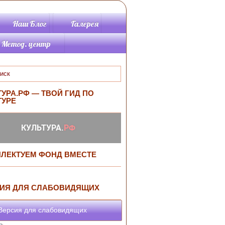
Наш Блог
Галерея
Метод. центр
Методические
материалы
Памятки метод.от.
Планируется
ТУРА.РФ — ТВОЙ ГИД ПО
провести
ТУРЕ
Программы
Информационно-
библиографический
раздел
Библиографические
ЛЕКТУЕМ ФОНД ВМЕСТЕ
пособия
ИЯ ДЛЯ СЛАБОВИДЯЩИХ
ерсия для слабовидящих