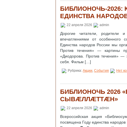
БИБЛИОНОЧЬ‑2026: 
ЕДИНСТВА НАРОДОВ
22 апреля 2026
admin
Дорогие читатели, родители 
впечатлениями от особенного с
Единства народов России мы орг
Против течения» — картины п
«Диодорова. Против течения» — 
себя. Фильм […]
Рубрика:
Акции
,
События
Нет к
БИБЛИОНОЧЬ 2026 
СЫВӔЛЛӔТТӔН»
22 апреля 2026
admin
Всероссийская акция «Библиос
посвящена Году единства народов