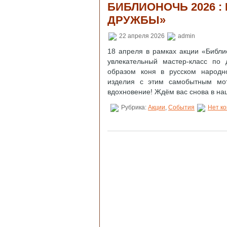
БИБЛИОНОЧЬ 2026 :
ДРУЖБЫ»
22 апреля 2026
admin
18 апреля в рамках акции «Библи
увлекательный мастер‑класс по
образом коня в русском народн
изделия с этим самобытным мот
вдохновение! Ждём вас снова в наш
Рубрика:
Акции
,
События
Нет к