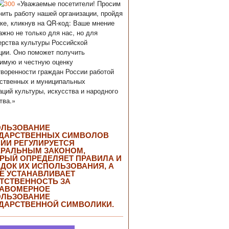
«Уважаемые посетители! Просим
нить работу нашей организации, пройдя
ке, кликнув на QR-код: Ваше мнение
ажно не только для нас, но для
рства культуры Российской
ии. Оно поможет получить
имую и честную оценку
воренности граждан России работой
ственных и муниципальных
аций культуры, искусства и народного
тва.»
ОЛЬЗОВАНИЕ
ДАРСТВЕННЫХ СИМВОЛОВ
ИИ РЕГУЛИРУЕТСЯ
РАЛЬНЫМ ЗАКОНОМ,
РЫЙ ОПРЕДЕЛЯЕТ ПРАВИЛА И
ДОК ИХ ИСПОЛЬЗОВАНИЯ, А
Е УСТАНАВЛИВАЕТ
ТСТВЕННОСТЬ ЗА
РАВОМЕРНОЕ
ОЛЬЗОВАНИЕ
ДАРСТВЕННОЙ СИМВОЛИКИ.