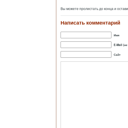
Вы можете пролистать до конца и остав
Написать комментарий
Имя
E-Mail (н
Сайт